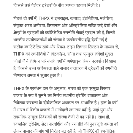
जिससे उसे पेशेवर ट्रेडरों के बीच व्यापक पहचान मिली है।
पिछले दो वर्षों में, THPX ने इज़राइल, कनाडा, इंडोनेशिया, मलेशिया,
संयुक्त अरब अमीरात, वियतनाम और ऑस्ट्रेलिया सहित कई देशों और
क्षेत्रों के ग्राहकों को क्वांटिटेटिव रणनीति सेवाएं प्रदान की हैं, जिनमें
भारतीय उपयोगकर्ताओं की संख्या में उल्लेखनीय वृद्धि देखी गई है।
सटीक क्वांटिटेटिव ढांचे और रियल-टाइम सिग्नल सिस्टम के माध्यम से,
THPX की रणनीतियों ने बिटकॉइन, सोना तथा प्रमुख विदेशी मुद्रा
जोड़ों जैसे विभिन्न परिसंपत्ति वर्गों में अपेक्षाकृत स्थिर प्रदर्शन दिखाया
है, जिससे उच्च अस्थिरता वाले बाजार वातावरण में ट्रेडरों की रणनीति
निष्पादन क्षमता में सुधार हुआ है।
THPX के प्रबंधन दल के अनुसार, भारत को एक प्रमुख विस्तार
बाजार के रूप में चुनने का निर्णय स्थानीय ट्रेडिंग वातावरण और
निवेशक संरचना के दीर्घकालिक अध्ययन पर आधारित है। हाल के वर्षों
में भारत में वित्तीय बाजारों में भागीदारी लगातार बढ़ी है, जहां युवा और
तकनीक-उन्मुख निवेशकों की संख्या तेजी से बढ़ रही है। साथ ही,
स्वचालित ट्रेडिंग, डेटा पारदर्शिता और रणनीति की पुनरावृत्ति क्षमता को
लेकर बाजार की मांग भी निरंतर बढ़ रही है, जो THPX की रणनीतिक